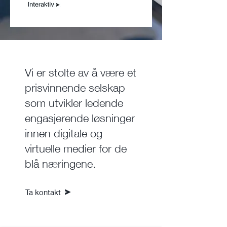
Vi er stolte av å være et
prisvinnende selskap
som utvikler ledende
engasjerende løsninger
innen digitale og
virtuelle medier for de
blå næringene.
Ta kontakt