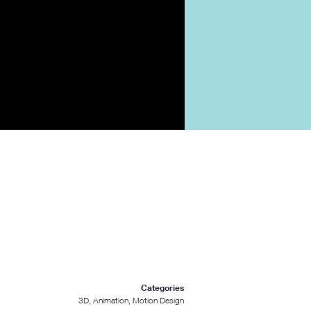
Categories
3D, Animation, Motion Design