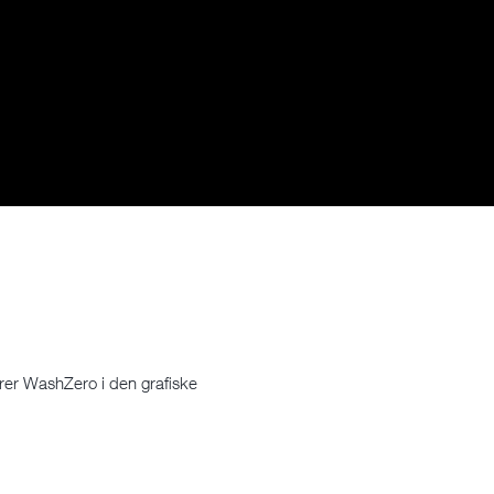
rer WashZero i den grafiske