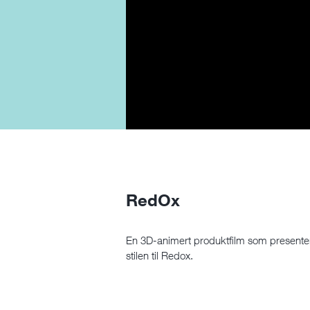
RedOx
En 3D-animert produktfilm som presente
stilen til Redox.