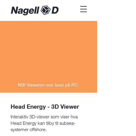
NB! Vieweren ses best på PC.
Head Energy - 3D Viewer
Interaktiv 3D-viewer som viser hva
Head Energy kan tilby til subsea-
systemer offshore.