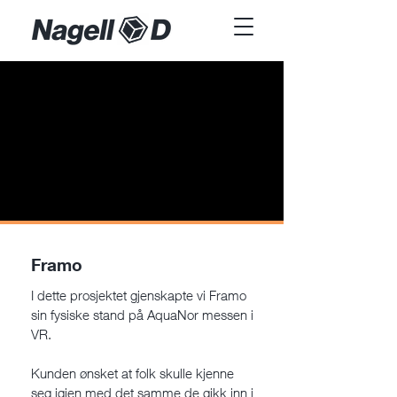
Framo
I dette prosjektet gjenskapte vi Framo
sin fysiske stand på AquaNor messen i
VR.
Kunden ønsket at folk skulle kjenne
seg igjen med det samme de gikk inn i